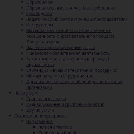
Образование
Образовательные стандарты и требования
Руководство
Педагогический состав (тренеры-преподаватели)
Инструкторы
Материально-техническое обеспечение и
оснащенность образовательного процесса.
Доступная среда
Платные образовательные услуги
Финансово-хозяйственная деятельность
Вакантные места для приема (перевода)
обучающихся
Стипендии и виды материальной поддержки
Международное сотрудничество
Организация питания в общеобразовательной
организации
Наши услуги
Спортивные секции
Индивидуальные и групповые занятия
Другие услуги
Секции и порядок приема
Направление
Легкая атлетика
Спортивная борьба