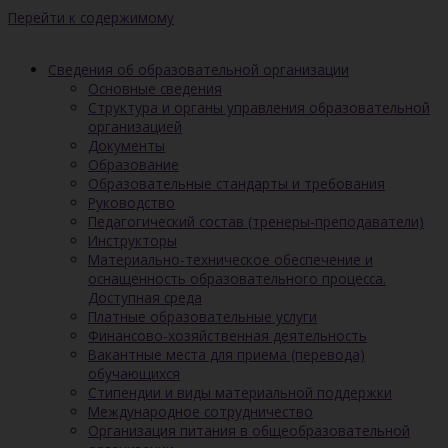
Перейти к содержимому
Сведения об образовательной организации
Основные сведения
Структура и органы управления образовательной
организацией
Документы
Образование
Образовательные стандарты и требования
Руководство
Педагогический состав (тренеры-преподаватели)
Инструкторы
Материально-техническое обеспечение и
оснащенность образовательного процесса.
Доступная среда
Платные образовательные услуги
Финансово-хозяйственная деятельность
Вакантные места для приема (перевода)
обучающихся
Стипендии и виды материальной поддержки
Международное сотрудничество
Организация питания в общеобразовательной