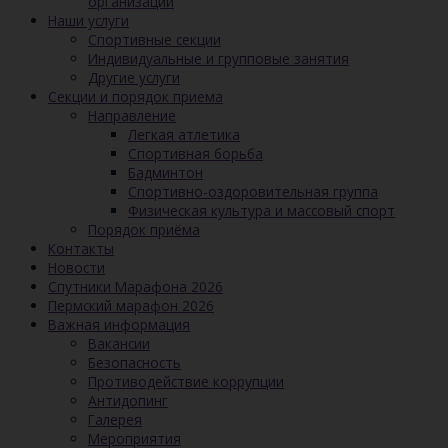
организации
Наши услуги
Спортивные секции
Индивидуальные и групповые занятия
Другие услуги
Секции и порядок приема
Направление
Легкая атлетика
Спортивная борьба
Бадминтон
Спортивно-оздоровительная группа
Физическая культура и массовый спорт
Порядок приёма
Контакты
Новости
Спутники Марафона 2026
Пермский марафон 2026
Важная информация
Вакансии
Безопасность
Противодействие коррупции
Антидопинг
Галерея
Мероприятия