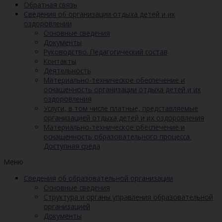
Обратная связь
Сведения об организации отдыха детей и их
оздоровлении
Основные сведения
Документы
Руководство. Педагогический состав
Контакты
Деятельность
Материально-техническое обеспечение и
оснащенность организации отдыха детей и их
оздоровления
Услуги, в том числе платные, представляемые
организацией отдыха детей и их оздоровления
Материально-техническое обеспечение и
оснащенность образовательного процесса.
Доступная среда
Меню
Сведения об образовательной организации
Основные сведения
Структура и органы управления образовательной
организацией
Документы