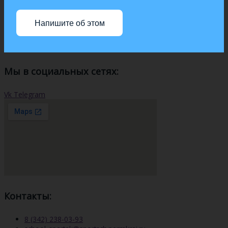
Напишите об этом
Мы в социальных сетях:
Vk
Telegram
Контакты:
8 (342) 238-03-93