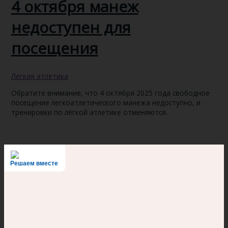
4 октября манеж
недоступен для
посещения
Легкая атлетика
Обратите внимание, что 4 октября 2025 года свободное
посещение легкоатлетического манежа недоступно, и
тренировки по лёгкой атлетике отменяются.
Решаем вместе