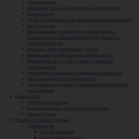
Образование
Образовательные стандарты и требования
Руководство
Педагогический состав (тренеры-преподаватели)
Инструкторы
Материально-техническое обеспечение и
оснащенность образовательного процесса.
Доступная среда
Платные образовательные услуги
Финансово-хозяйственная деятельность
Вакантные места для приема (перевода)
обучающихся
Стипендии и виды материальной поддержки
Международное сотрудничество
Организация питания в общеобразовательной
организации
Наши услуги
Спортивные секции
Индивидуальные и групповые занятия
Другие услуги
Секции и порядок приема
Направление
Легкая атлетика
Спортивная борьба