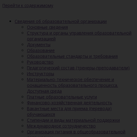
Перейти к содержимому
Сведения об образовательной организации
Основные сведения
Структура и органы управления образовательной
организацией
Документы
Образование
Образовательные стандарты и требования
Руководство
Педагогический состав (тренеры-преподаватели)
Инструкторы
Материально-техническое обеспечение и
оснащенность образовательного процесса.
Доступная среда
Платные образовательные услуги
Финансово-хозяйственная деятельность
Вакантные места для приема (перевода)
обучающихся
Стипендии и виды материальной поддержки
Международное сотрудничество
Организация питания в общеобразовательной