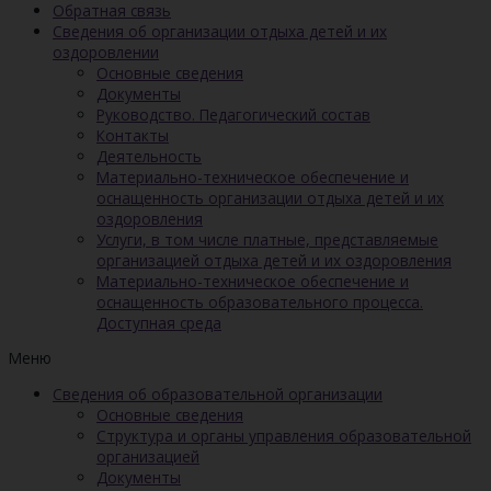
Обратная связь
Сведения об организации отдыха детей и их
оздоровлении
Основные сведения
Документы
Руководство. Педагогический состав
Контакты
Деятельность
Материально-техническое обеспечение и
оснащенность организации отдыха детей и их
оздоровления
Услуги, в том числе платные, представляемые
организацией отдыха детей и их оздоровления
Материально-техническое обеспечение и
оснащенность образовательного процесса.
Доступная среда
Меню
Сведения об образовательной организации
Основные сведения
Структура и органы управления образовательной
организацией
Документы