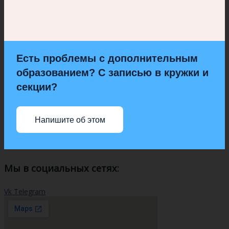
Есть проблемы с дополнительным
образованием? С записью в кружки и
секции?
Напишите об этом
Мы в социальных сетях:
Vk
Telegram