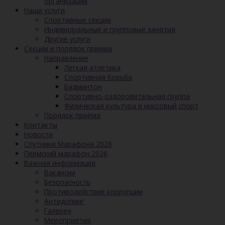
организации
Наши услуги
Спортивные секции
Индивидуальные и групповые занятия
Другие услуги
Секции и порядок приема
Направление
Легкая атлетика
Спортивная борьба
Бадминтон
Спортивно-оздоровительная группа
Физическая культура и массовый спорт
Порядок приёма
Контакты
Новости
Спутники Марафона 2026
Пермский марафон 2026
Важная информация
Вакансии
Безопасность
Противодействие коррупции
Антидопинг
Галерея
Мероприятия