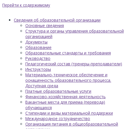
Перейти к содержимому
Сведения об образовательной организации
Основные сведения
Структура и органы управления образовательной
организацией
Документы
Образование
Образовательные стандарты и требования
Руководство
Педагогический состав (тренеры-преподаватели)
Инструкторы
Материально-техническое обеспечение и
оснащенность образовательного процесса.
Доступная среда
Платные образовательные услуги
Финансово-хозяйственная деятельность
Вакантные места для приема (перевода)
обучающихся
Стипендии и виды материальной поддержки
Международное сотрудничество
Организация питания в общеобразовательной