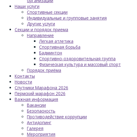
организации
Наши услуги
Спортивные секции
Индивидуальные и групповые занятия
Другие услуги
Секции и порядок приема
Направление
Легкая атлетика
Спортивная борьба
Бадминтон
Спортивно-оздоровительная группа
Физическая культура и массовый спорт
Порядок приёма
Контакты
Новости
Спутники Марафона 2026
Пермский марафон 2026
Важная информация
Вакансии
Безопасность
Противодействие коррупции
Антидопинг
Галерея
Мероприятия