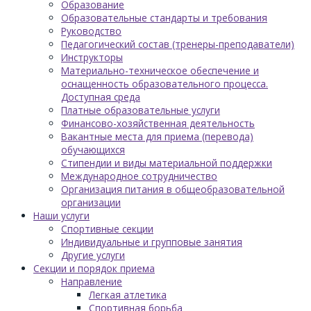
Образование
Образовательные стандарты и требования
Руководство
Педагогический состав (тренеры-преподаватели)
Инструкторы
Материально-техническое обеспечение и
оснащенность образовательного процесса.
Доступная среда
Платные образовательные услуги
Финансово-хозяйственная деятельность
Вакантные места для приема (перевода)
обучающихся
Стипендии и виды материальной поддержки
Международное сотрудничество
Организация питания в общеобразовательной
организации
Наши услуги
Спортивные секции
Индивидуальные и групповые занятия
Другие услуги
Секции и порядок приема
Направление
Легкая атлетика
Спортивная борьба