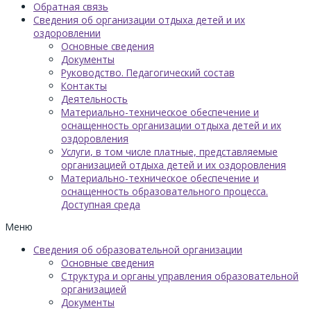
Обратная связь
Сведения об организации отдыха детей и их
оздоровлении
Основные сведения
Документы
Руководство. Педагогический состав
Контакты
Деятельность
Материально-техническое обеспечение и
оснащенность организации отдыха детей и их
оздоровления
Услуги, в том числе платные, представляемые
организацией отдыха детей и их оздоровления
Материально-техническое обеспечение и
оснащенность образовательного процесса.
Доступная среда
Меню
Сведения об образовательной организации
Основные сведения
Структура и органы управления образовательной
организацией
Документы